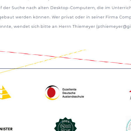
auf der Suche nach alten Desktop-Computern, die im Unterri
aut werden können. Wer privat oder in seiner Firma Compu
nnte, wendet sich bitte an Herrn Thiemeyer (
pthiemeyer@gi