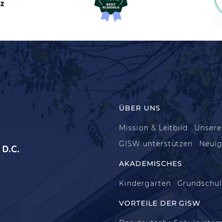
ÜBER UNS
Mission & Leitbild
Unsere
GISW unterstützen
Neuig
D.C.
AKADEMISCHES
Kindergarten
Grundschu
VORTEILE DER GISW