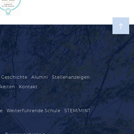
 Geschichte
Alumni
Stellenanzeigen
keiten
Kontakt
le
Weiterführende Schule
STEM/MINT