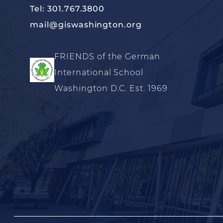
Tel: 301.767.3800
mail@giswashington.org
FRIENDS of the German
International School
Washington D.C. Est. 1969