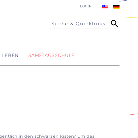
LOGIN
Suche & Quicklinks
LLEBEN
SAMSTAGSSCHULE
igentlich in den schwarzen Kisten? Um das