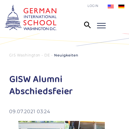
LOGIN
GIS Washington - DE
Neuigkeiten
GISW Alumni
Abschiedsfeier
09.07.2021 03:24