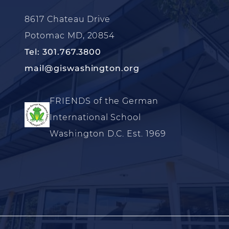
8617 Chateau Drive
Potomac MD, 20854
Tel: 301.767.3800
mail@giswashington.org
FRIENDS of the German
International School
Washington D.C. Est. 1969