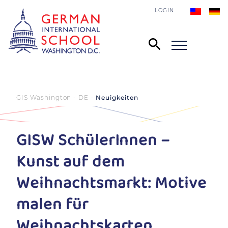
LOGIN
GIS Washington - DE
Neuigkeiten
GISW SchülerInnen –
Kunst auf dem
Weihnachtsmarkt: Motive
malen für
Weihnachtskarten