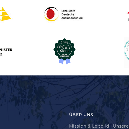
ÜBER UNS
Mission & Leitbild
Unsere