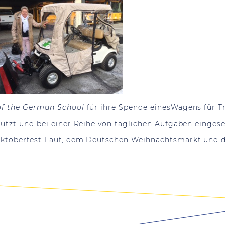
of the German School
für ihre Spende einesWagens für T
utzt und bei einer Reihe von täglichen Aufgaben eingese
Oktoberfest-Lauf, dem Deutschen Weihnachtsmarkt und d