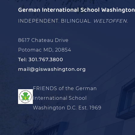
German International School Washington 
INDEPENDENT. BILINGUAL.
WELTOFFEN.
8617 Chateau Drive
Potomac MD, 20854
Tel: 301.767.3800
mail@giswashington.org
FRIENDS of the German
International School
Washington D.C. Est. 1969