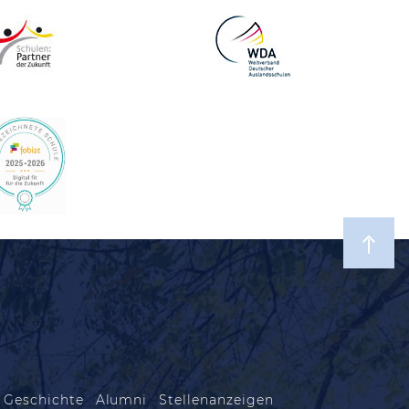
 Geschichte
Alumni
Stellenanzeigen