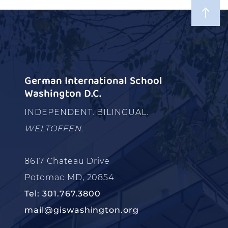
German International School
Washington D.C.
INDEPENDENT. BILINGUAL.
WELTOFFEN.
8617 Chateau Drive
Potomac MD, 20854
Tel: 301.767.3800
mail@giswashington.org