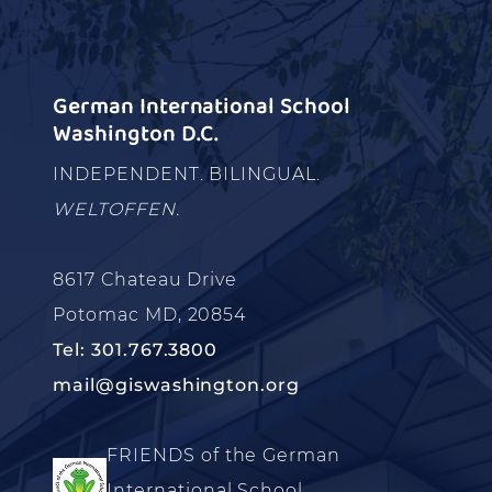
German International School
Washington D.C.
INDEPENDENT. BILINGUAL.
WELTOFFEN.
8617 Chateau Drive
Potomac MD, 20854
Tel: 301.767.3800
mail@giswashington.org
FRIENDS of the German
International School