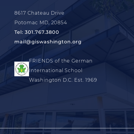
8617 Chateau Drive
Potomac MD, 20854
Tel: 301.767.3800
mail@giswashington.org
FRIENDS of the German
International School
Washington D.C. Est. 1969