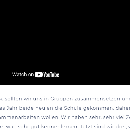
k, sollten wir uns in Gruppen zusammensetzen un
ses Jahr beide neu an die Schule gekommen, daher 
sammenarbeiten wollen. Wir haben sehr, sehr viel Ze
war, sehr gut kennenlernen. Jetzt sind wir drei, we