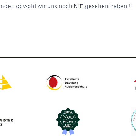
undet, obwohl wir uns noch NIE gesehen haben!!!