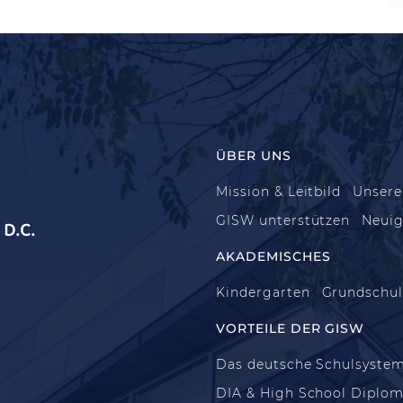
ÜBER UNS
Mission & Leitbild
Unsere
GISW unterstützen
Neuig
D.C.
AKADEMISCHES
Kindergarten
Grundschu
VORTEILE DER GISW
Das deutsche Schulsyste
DIA & High School Diplo