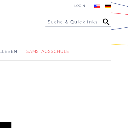
LOGIN
Suche & Quicklinks
LLEBEN
SAMSTAGSSCHULE