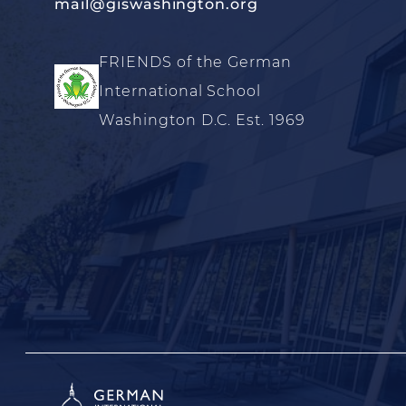
mail@giswashington.org
FRIENDS of the German
International School
Washington D.C. Est. 1969