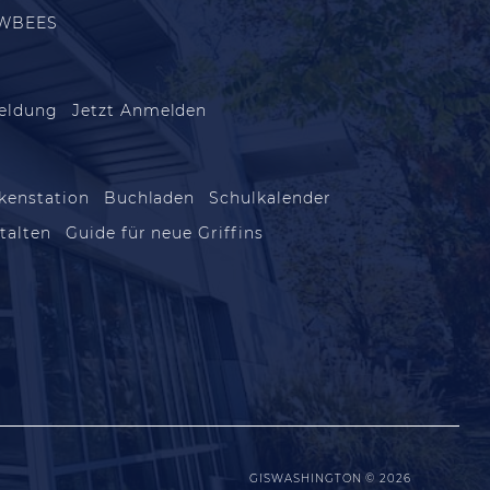
WBEES
eldung
Jetzt Anmelden
kenstation
Buchladen
Schulkalender
talten
Guide für neue Griffins
GISWASHINGTON © 2026