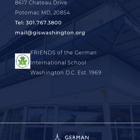
8617 Chateau Drive
Potomac MD, 20854
Tel: 301.767.3800
mail@giswashington.org
FRIENDS of the German
International School
Washington D.C. Est. 1969