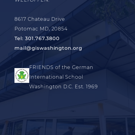
8617 Chateau Drive
Potomac MD, 20854
Tel: 301.767.3800
mail@giswashington.org
FRIENDS of the German
International School
Washington D.C. Est. 1969