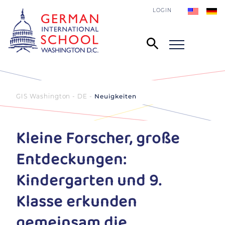
LOGIN
GIS Washington - DE
Neuigkeiten
Kleine Forscher, große
Entdeckungen:
Kindergarten und 9.
Klasse erkunden
gemeinsam die