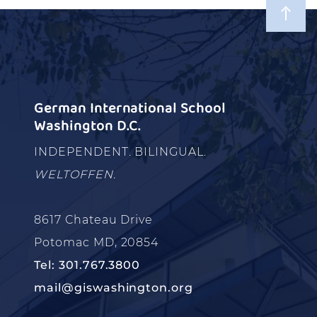
German International School
Washington D.C.
INDEPENDENT. BILINGUAL.
WELTOFFEN.
8617 Chateau Drive
Potomac MD, 20854
Tel: 301.767.3800
mail@giswashington.org