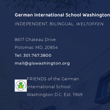
German International School Washington 
INDEPENDENT. BILINGUAL.
WELTOFFEN.
8617 Chateau Drive
Potomac MD, 20854
Tel: 301.767.3800
mail@giswashington.org
FRIENDS of the German
International School
Washington D.C. Est. 1969