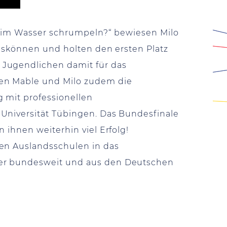
er im Wasser schrumpeln?“
bewiesen Milo
onskönnen und holten den ersten Platz
 Jugendlichen damit für das
nen Mable und Milo zudem die
 mit professionellen
 Universität Tübingen. Das Bundesfinale
 ihnen weiterhin viel Erfolg!
hen Auslandsschulen in das
ler bundesweit und aus den Deutschen