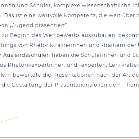
rinnen und Schüler, komplexe wissenschaftliche In
. Das ist eine wertvolle Kompetenz, die weit über d
 von „Jugend präsentiert”.
on zu Beginn des Wettbewerbs auszubauen, bekom
hings von Rhetoriktrainerinnen und -trainern der 
en Auslandsschulen
haben die Schülerinnen und Sc
aus Rhetorikexpertinnen und -experten, Lehrkräft
ern bewertete die Präsentationen nach der Art der
 die Gestaltung der Präsentationsfolien dem The