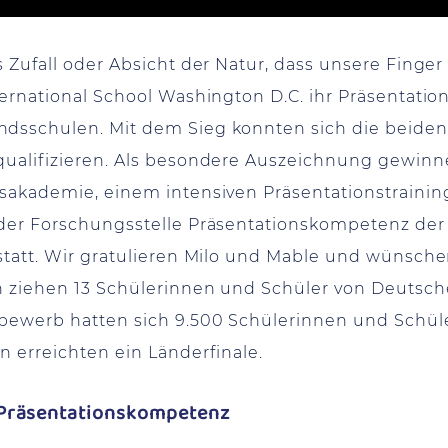
es Zufall oder Absicht der Natur, dass unsere Fing
ternational School Washington D.C. ihr Präsentati
ndsschulen. Mit dem Sieg konnten sich die beiden
 qualifizieren. Als besondere Auszeichnung gewin
nsakademie, einem intensiven Präsentationstraining
 der Forschungsstelle Präsentationskompetenz der
statt. Wir gratulieren Milo und Mable und wünschen
en ziehen 13 Schülerinnen und Schüler von Deutsc
tbewerb hatten sich 9.500 Schülerinnen und Schü
n erreichten ein Länderfinale.
 Präsentationskompetenz