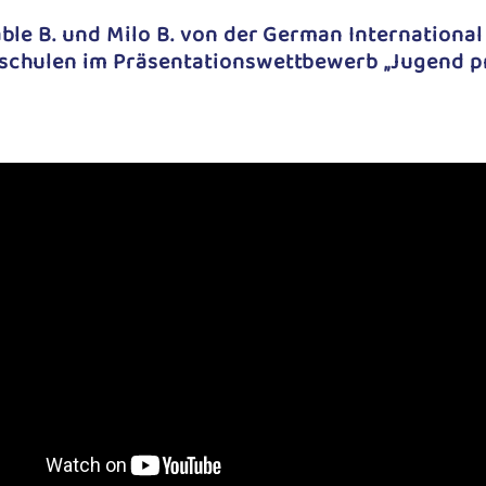
ble B. und Milo B. von der German Internationa
schulen im Präsentationswettbewerb „Jugend pr