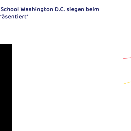
l School Washington D.C. siegen beim
äsentiert“