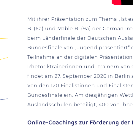
Mit ihrer Präsentation zum Thema
„Ist 
B. (6a) und Mable B. (9a) der German In
beim Länderfinale der Deutschen Ausla
Bundesfinale von „Jugend präsentiert“
Teilnahme an der digitalen Präsentatio
Rhetoriktrainerinnen und -trainern von
findet am 27. September 2026 in Berlin 
Von den 120 Finalistinnen und Finalist
Bundesfinale ein. Am diesjährigen Wet
Auslandsschulen beteiligt, 400 von ihne
Online-Coachings zur Förderung der