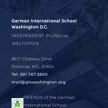
German International School
Washington D.C.
INDEPENDENT. BILINGUAL.
WELTOFFEN.
8617 Chateau Drive
Potomac MD, 20854
Tel: 301.767.3800
mail@giswashington.org
FRIENDS of the German
International School