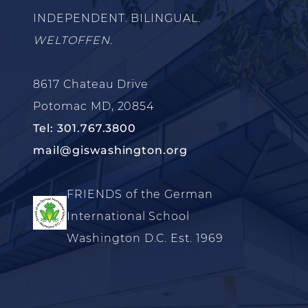
INDEPENDENT. BILINGUAL.
WELTOFFEN.
8617 Chateau Drive
Potomac MD, 20854
Tel: 301.767.3800
mail@giswashington.org
FRIENDS of the German
International School
Washington D.C. Est. 1969