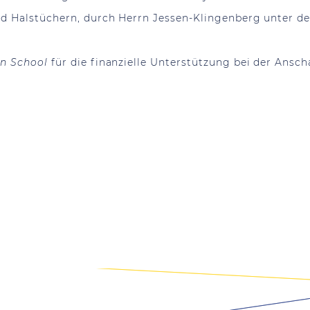
nd Halstüchern, durch Herrn Jessen-Klingenberg unter de
an School
für die finanzielle Unterstützung bei der Ansc