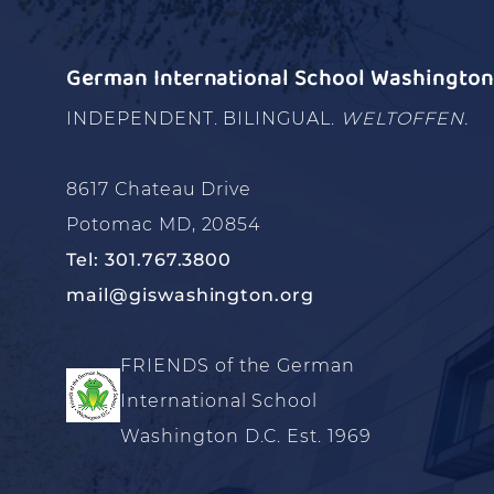
German International School Washington 
INDEPENDENT. BILINGUAL.
WELTOFFEN.
8617 Chateau Drive
Potomac MD, 20854
Tel: 301.767.3800
mail@giswashington.org
FRIENDS of the German
International School
Washington D.C. Est. 1969