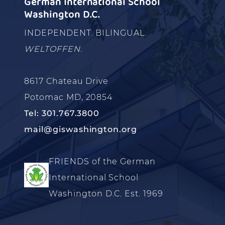
German International School
Washington D.C.
INDEPENDENT. BILINGUAL.
WELTOFFEN.
8617 Chateau Drive
Potomac MD, 20854
Tel: 301.767.3800
mail@giswashington.org
FRIENDS of the German
International School
Washington D.C. Est. 1969