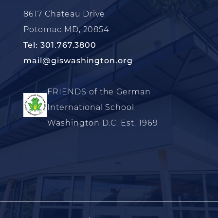
8617 Chateau Drive
Potomac MD, 20854
Tel: 301.767.3800
mail@giswashington.org
FRIENDS of the German
International School
Washington D.C. Est. 1969