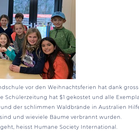
undschule vor den Weihnachtsferien hat dank gros
de Schülerzeitung hat $1 gekostet und alle Exempl
rund der schlimmen Waldbrände in Australien Hilf
 sind und wieviele Bäume verbrannt wurden.
geht, heisst Humane Society International.