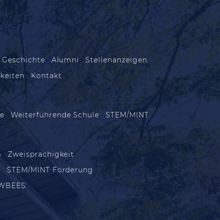
 Geschichte
Alumni
Stellenanzeigen
keiten
Kontakt
le
Weiterführende Schule
STEM/MINT
m
Zweisprachigkeit
m
STEM/MINT Förderung
WBEES