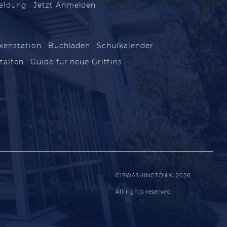
eldung
Jetzt Anmelden
kenstation
Buchladen
Schulkalender
talten
Guide für neue Griffins
GISWASHINGTON © 2026
All rights reserved