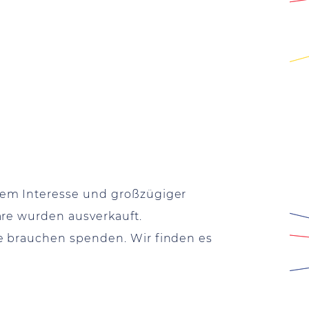
sem Interesse und großzügiger
are wurden ausverkauft.
e brauchen spenden. Wir finden es