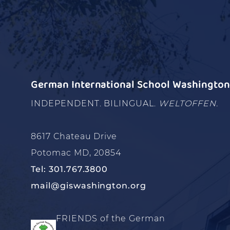
German International School Washington 
INDEPENDENT. BILINGUAL.
WELTOFFEN.
8617 Chateau Drive
Potomac MD, 20854
Tel: 301.767.3800
mail@giswashington.org
FRIENDS of the German