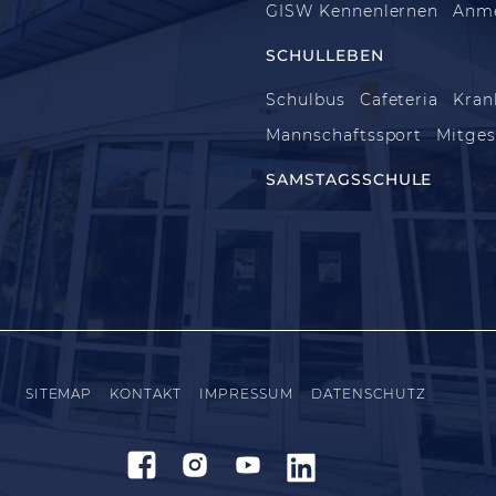
GISW Kennenlernen
Anm
SCHULLEBEN
Schulbus
Cafeteria
Kran
Mannschaftssport
Mitges
SAMSTAGSSCHULE
SITEMAP
KONTAKT
IMPRESSUM
DATENSCHUTZ