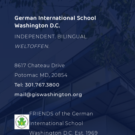
German International School
Washington D.C.
INDEPENDENT. BILINGUAL.
WELTOFFEN.
8617 Chateau Drive
Potomac MD, 20854
Tel: 301.767.3800
mail@giswashington.org
FRIENDS of the German
International School
Washington D.C. Est. 1969