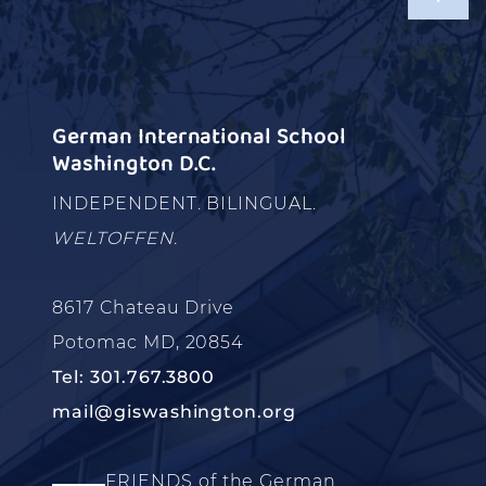
German International School
Washington D.C.
INDEPENDENT. BILINGUAL.
WELTOFFEN.
8617 Chateau Drive
Potomac MD, 20854
Tel: 301.767.3800
mail@giswashington.org
FRIENDS of the German