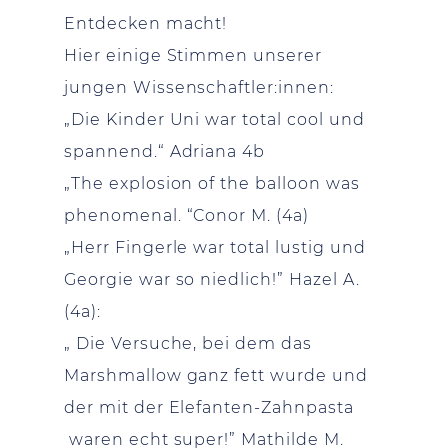
Entdecken macht!
Hier einige Stimmen unserer
jungen Wissenschaftler:innen:
„Die Kinder Uni war total cool und
spannend.“ Adriana 4b
„The explosion of the balloon was
phenomenal. “Conor M. (4a)
„Herr Fingerle war total lustig und
Georgie war so niedlich!” Hazel A.
(4a):
„ Die Versuche, bei dem das
Marshmallow ganz fett wurde und
der mit der Elefanten-Zahnpasta
waren echt super!” Mathilde M.