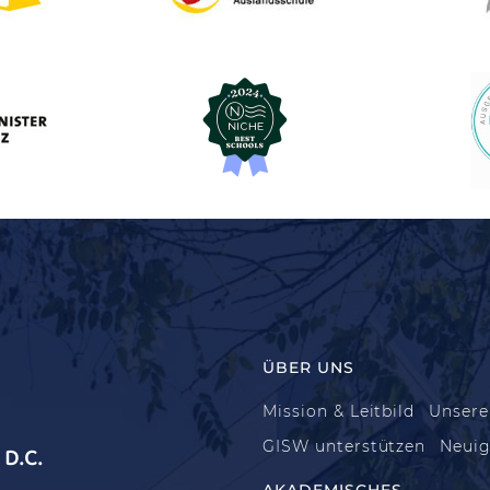
ÜBER UNS
Mission & Leitbild
Unsere
GISW unterstützen
Neuig
D.C.
AKADEMISCHES