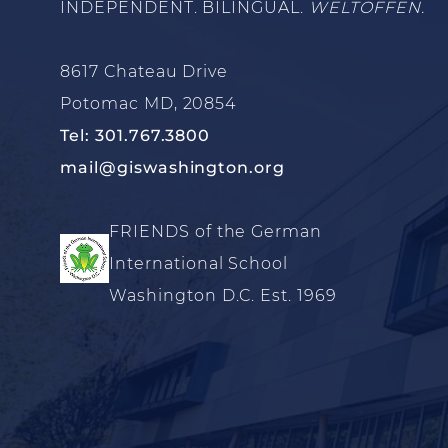
INDEPENDENT. BILINGUAL.
WELTOFFEN.
8617 Chateau Drive
Potomac MD, 20854
Tel: 301.767.3800
mail@giswashington.org
FRIENDS of the German
International School
Washington D.C. Est. 1969