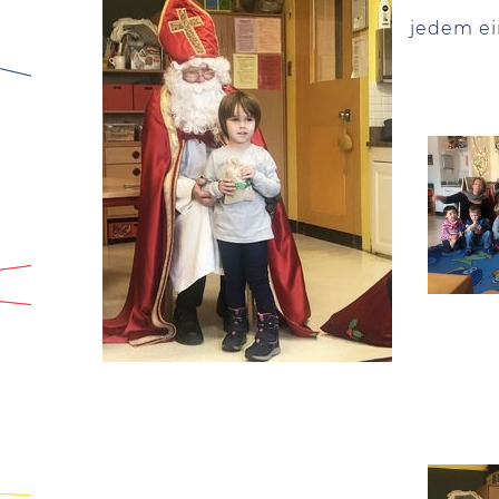
jedem ei