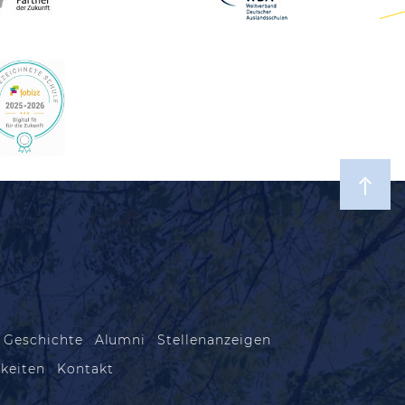
 Geschichte
Alumni
Stellenanzeigen
keiten
Kontakt