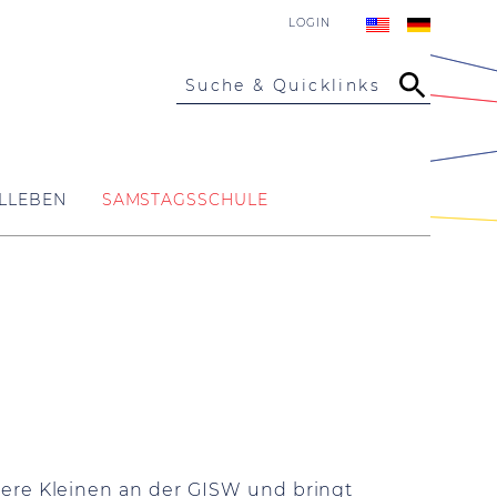
LOGIN
Suche & Quicklinks
LLEBEN
SAMSTAGSSCHULE
sere Kleinen an der GISW und bringt