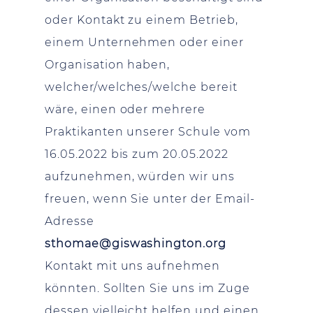
oder Kontakt zu einem Betrieb,
einem Unternehmen oder einer
Organisation haben,
welcher/welches/welche bereit
wäre, einen oder mehrere
Praktikanten unserer Schule vom
16.05.2022 bis zum 20.05.2022
aufzunehmen, würden wir uns
freuen, wenn Sie unter der Email-
Adresse
sthomae@giswashington.org
Kontakt mit uns aufnehmen
könnten. Sollten Sie uns im Zuge
dessen vielleicht helfen und einen