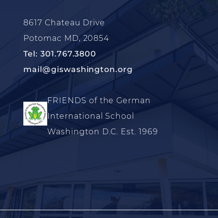
8617 Chateau Drive
Potomac MD, 20854
Tel: 301.767.3800
mail@giswashington.org
FRIENDS of the German
International School
Washington D.C. Est. 1969