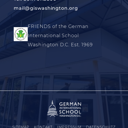
mail@giswashington.org
FRIENDS of the German
International School
Washington D.C. Est. 1969
SITEMAP
KONTAKT
IMPRESSUM
DATENSCHUTZ