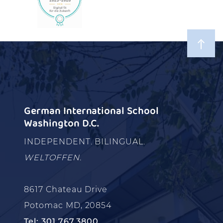
German International School
Washington D.C.
INDEPENDENT. BILINGUAL.
WELTOFFEN.
8617 Chateau Drive
Potomac MD, 20854
Tel: 301.767.3800