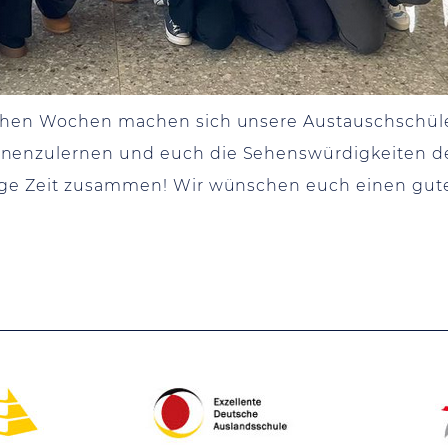
ichen Wochen machen sich unsere Austauschschüle
nenzulernen und euch die Sehenswürdigkeiten der
tige Zeit zusammen! Wir wünschen euch einen gute