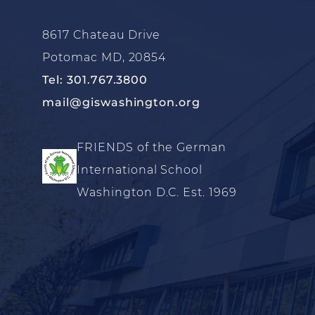
8617 Chateau Drive
Potomac MD, 20854
Tel: 301.767.3800
mail@giswashington.org
FRIENDS of the German
International School
Washington D.C. Est. 1969