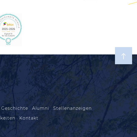
 Geschichte
Alumni
Stellenanzeigen
keiten
Kontakt