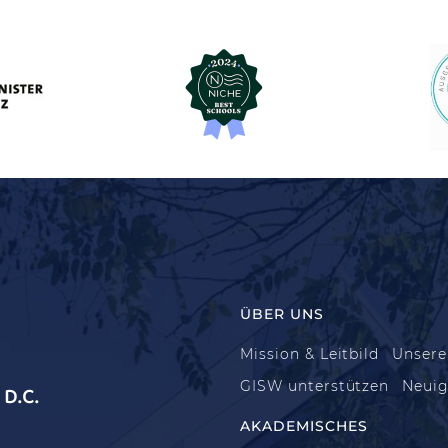
ÜBER UNS
Mission & Leitbild
Unsere
GISW unterstützen
Neuig
D.C.
AKADEMISCHES