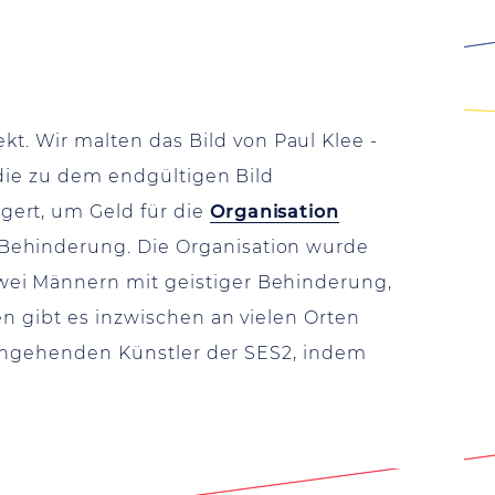
. Wir malten das Bild von Paul Klee -
 die zu dem endgültigen Bild
gert, um Geld für die
Organisation
Behinderung. Die Organisation wurde
wei Männern mit geistiger Behinderung,
en gibt es inzwischen an vielen Orten
e angehenden Künstler der SES2, indem