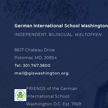
German International School Washington 
INDEPENDENT. BILINGUAL.
WELTOFFEN.
8617 Chateau Drive
Potomac MD, 20854
Tel: 301.767.3800
mail@giswashington.org
FRIENDS of the German
International School
Washington D.C. Est. 1969