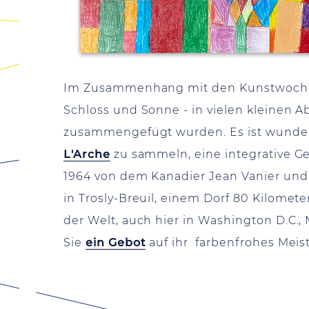
Im Zusammenhang mit den Kunstwochen s
Schloss und Sonne - in vielen kleinen A
zusammengefügt wurden. Es ist wunders
L'Arche
zu sammeln, eine integrative G
1964 von dem Kanadier Jean Vanier und
in Trosly-Breuil, einem Dorf 80 Kilomet
der Welt, auch hier in Washington D.C.,
Sie
ein Gebot
auf ihr farbenfrohes Mei