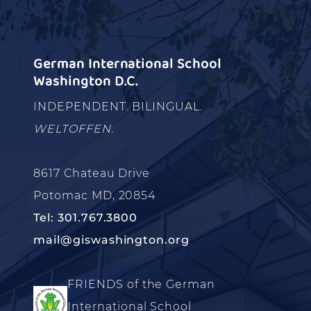
German International School
Washington D.C.
INDEPENDENT. BILINGUAL.
WELTOFFEN.
8617 Chateau Drive
Potomac MD, 20854
Tel: 301.767.3800
mail@giswashington.org
FRIENDS of the German
International School