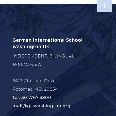
German International School
Washington D.C.
INDEPENDENT. BILINGUAL.
WELTOFFEN.
8617 Chateau Drive
Potomac MD, 20854
Tel: 301.767.3800
mail@giswashington.org