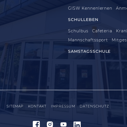
GISW Kennenlernen
Anm
SCHULLEBEN
Schulbus
Cafeteria
Kran
Mannschaftssport
Mitges
SAMSTAGSSCHULE
SITEMAP
KONTAKT
IMPRESSUM
DATENSCHUTZ