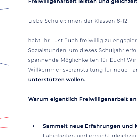
Freiwilligenarbeit leisten und gleichz
Liebe Schüler:innen der Klassen 8-12,
habt Ihr Lust Euch freiwillig zu engagi
Sozialstunden, um dieses Schuljahr erf
spannende Möglichkeiten für Euch! Wir 
Willkommensveranstaltung für neue F
unterstützen wollen.
Warum eigentlich Freiwilligenarbeit an
Sammelt neue Erfahrungen und 
Fähigkeiten und erreicht gleichzeit