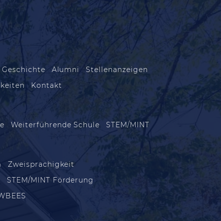
 Geschichte
Alumni
Stellenanzeigen
keiten
Kontakt
le
Weiterführende Schule
STEM/MINT
m
Zweisprachigkeit
m
STEM/MINT Förderung
WBEES