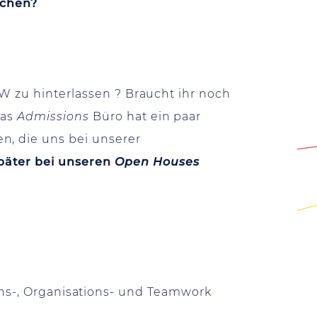
achen?
SW zu hinterlassen ? Braucht ihr noch
Das
Admissions
Büro hat ein paar
n, die uns bei unserer
später bei unseren
Open Houses
ns-, Organisations- und Teamwork