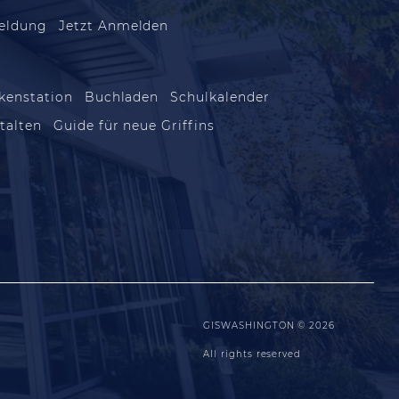
eldung
Jetzt Anmelden
kenstation
Buchladen
Schulkalender
talten
Guide für neue Griffins
GISWASHINGTON © 2026
All rights reserved