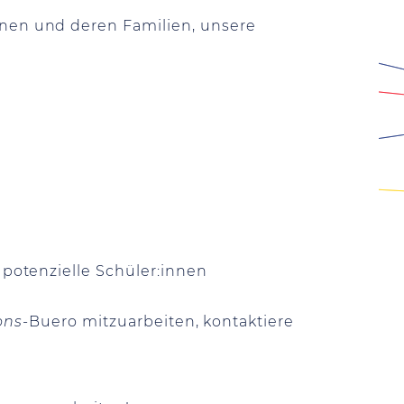
nnen und deren Familien, unsere
 potenzielle Schüler:innen
ons-
Buero mitzuarbeiten, kontaktiere