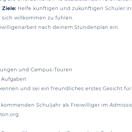
Ziele:
Helfe künftigen und zukünftigen Schüler:i
sich willkommen zu fühlen.
eiwilligenarbeit nach deinem Stundenplan ein.
ltungen und Campus-Touren
n Aufgaben
kennen und sei ein freundliches erstes Gesicht für
m kommenden Schuljahr als Freiwilliger im
Admissi
ton.org
.