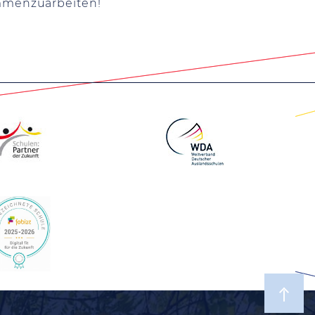
mmenzuarbeiten!