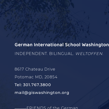
German International School Washington 
INDEPENDENT. BILINGUAL.
WELTOFFEN.
8617 Chateau Drive
Potomac MD, 20854
Tel: 301.767.3800
mail@giswashington.org
FRIENDS of the German