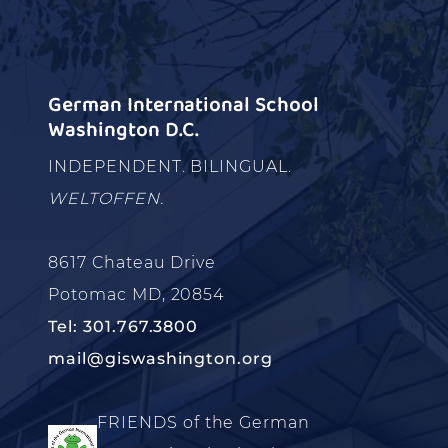
German International School
Washington D.C.
INDEPENDENT. BILINGUAL.
WELTOFFEN.
8617 Chateau Drive
Potomac MD, 20854
Tel: 301.767.3800
mail@giswashington.org
FRIENDS of the German