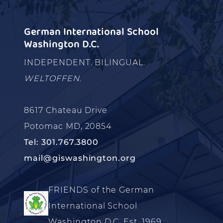
German International School
Washington D.C.
INDEPENDENT. BILINGUAL.
WELTOFFEN.
8617 Chateau Drive
Potomac MD, 20854
Tel: 301.767.3800
mail@giswashington.org
FRIENDS of the German
International School
Washington D.C. Est. 1969