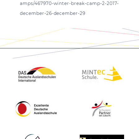
amps/467970-winter-break-camp-2-2017-
december-26-december-29