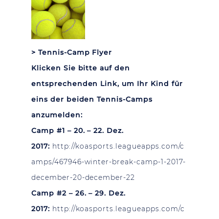
>
Tennis-Camp Flyer
Klicken Sie bitte auf den
entsprechenden Link, um Ihr Kind für
eins der beiden Tennis-Camps
anzumelden:
Camp #1 – 20. – 22. Dez.
2017:
http://koasports.leagueapps.com/c
amps/467946-winter-break-camp-1-2017-
december-20-december-22
Camp #2 – 26. – 29. Dez.
2017:
http://koasports.leagueapps.com/c