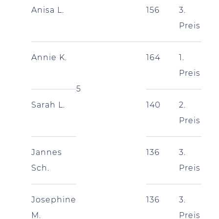
Anisa L.
156
3.
Preis
Annie K.
164
1.
Preis
5
Sarah L.
140
2.
Preis
Jannes
136
3.
Sch.
Preis
Josephine
136
3.
M.
Preis