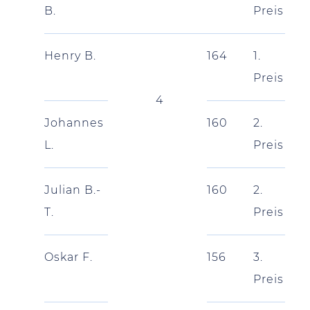
B.
Preis
Henry B.
164
1.
Preis
4
Johannes
160
2.
L.
Preis
Julian B.-
160
2.
T.
Preis
Oskar F.
156
3.
Preis