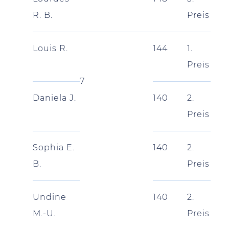
R. B.
Preis
Louis R.
144
1.
Preis
7
Daniela J.
140
2.
Preis
Sophia E.
140
2.
B.
Preis
Undine
140
2.
M.-U.
Preis