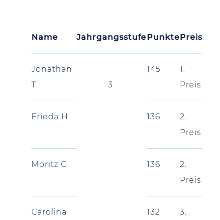
Name
Jahrgangsstufe
Punkte
Preis
Jonathan
145
1.
T.
3
Preis
Frieda H.
136
2.
Preis
Moritz G.
136
2.
Preis
Carolina
132
3.