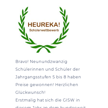
Bravo! Neunundzwanzig
Schülerinnen und Schüler der
Jahrgangsstufen 5 bis 8 haben
Preise gewonnen! Herzlichen
Glückwunsch!
Erstmalig hat sich die GISW in
diesem Jahr an dem bundesweit