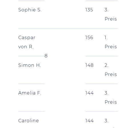
Sophie S.
135
3.
Preis
Caspar
156
1.
von R.
Preis
8
Simon H.
148
2.
Preis
Amelia F.
144
3.
Preis
Caroline
144
3.