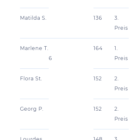
Matilda S.
136
3.
Preis
Marlene T.
164
1.
6
Preis
Flora St.
152
2.
Preis
Georg P.
152
2.
Preis
Lourdes
148
3.