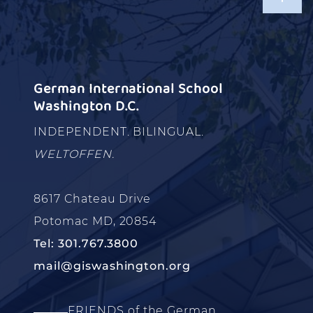
German International School
Washington D.C.
INDEPENDENT. BILINGUAL.
WELTOFFEN.
8617 Chateau Drive
Potomac MD, 20854
Tel: 301.767.3800
mail@giswashington.org
FRIENDS of the German