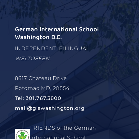
German International School
Washington D.C.
INDEPENDENT. BILINGUAL.
WELTOFFEN.
8617 Chateau Drive
Potomac MD, 20854
Tel: 301.767.3800
mail@giswashington.org
FRIENDS of the German
International School