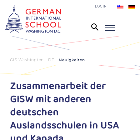
LOGIN
GIS Washington - DE
Neuigkeiten
Zusammenarbeit der
GISW mit anderen
deutschen
Auslandsschulen in USA
und Kanada