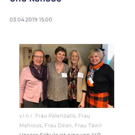
03.04.2019 15:00
v.l.n.r. Frau Palenzatis, Frau
Mahious, Frau Dean, Frau Tawil