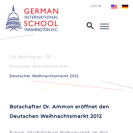
LOGIN
GIS Washington - DE
Deutscher Weihnachtsmarkt
Deutscher Weihnachtsmarkt 2012
Botschafter Dr. Ammon eröffnet den
Deutschen Weihnachtsmarkt 2012
Einen alljährlichen Höhepunkt an der