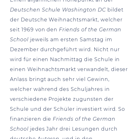
Deutschen Schule Washington DC
bildet
der Deutsche Weihnachtsmarkt, welcher
seit 1969 von den
Friends of the German
School
jeweils am ersten Samstag im
Dezember durchgeführt wird. Nicht nur
wird für einen Nachmittag die Schule in
einen Weihnachtsmarkt verwandelt, dieser
Anlass bringt auch sehr viel Gewinn,
welcher während des Schuljahres in
verschiedene Projekte zugunsten der
Schule und der Schüler investiert wird. So
finanzieren die
Friends of the German
School
jedes Jahr drei Lesungen durch
deutsche Autoren, und in den