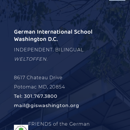
German International School
Washington D.C.
INDEPENDENT. BILINGUAL.
WELTOFFEN.
8617 Chateau Drive
Potomac MD, 20854
Tel: 301.767.3800
mail@giswashington.org
FRIENDS of the German