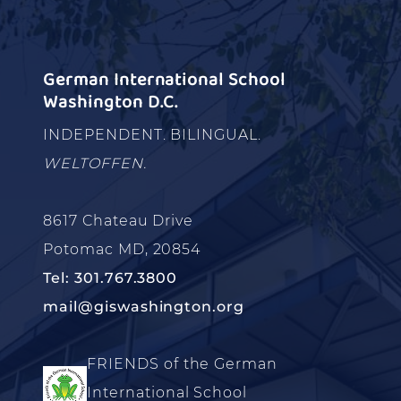
German International School
Washington D.C.
INDEPENDENT. BILINGUAL.
WELTOFFEN.
8617 Chateau Drive
Potomac MD, 20854
Tel: 301.767.3800
mail@giswashington.org
FRIENDS of the German
International School