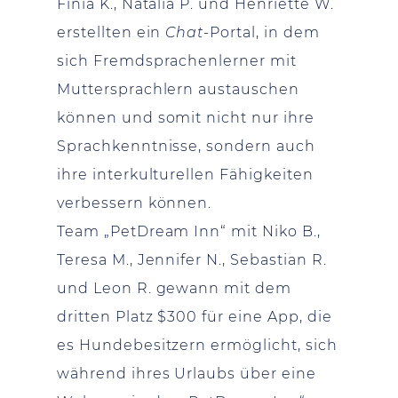
Finia K., Natalia P. und Henriette W.
erstellten ein
Chat
-Portal, in dem
sich Fremdsprachenlerner mit
Muttersprachlern austauschen
können und somit nicht nur ihre
Sprachkenntnisse, sondern auch
ihre interkulturellen Fähigkeiten
verbessern können.
Team „PetDream Inn“ mit Niko B.,
Teresa M., Jennifer N., Sebastian R.
und Leon R. gewann mit dem
dritten Platz $300 für eine App, die
es Hundebesitzern ermöglicht, sich
während ihres Urlaubs über eine