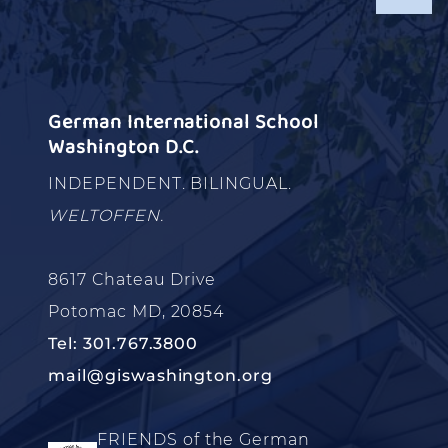
German International School
Washington D.C.
INDEPENDENT. BILINGUAL.
WELTOFFEN.
8617 Chateau Drive
Potomac MD, 20854
Tel: 301.767.3800
mail@giswashington.org
FRIENDS of the German