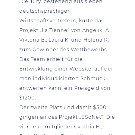
Die Jury, bestehend aus sieben
deutschsprachigen
Wirtschaftsvertretern, kürte das
Projekt „La Tienne“ von Angeliki A.,
Viktoria B., Laura K. und Helena R.
zum Gewinner des Wettbewerbs.
Das Team erhielt für die
Entwicklung einer Website, auf der
man individualisierten Schmuck
entwerfen kann, ein Preisgeld von
$1200.
Der zweite Platz und damit $500
gingen an das Projekt „ESoNet“. Die
vier Teammitglieder Cynthia H.,