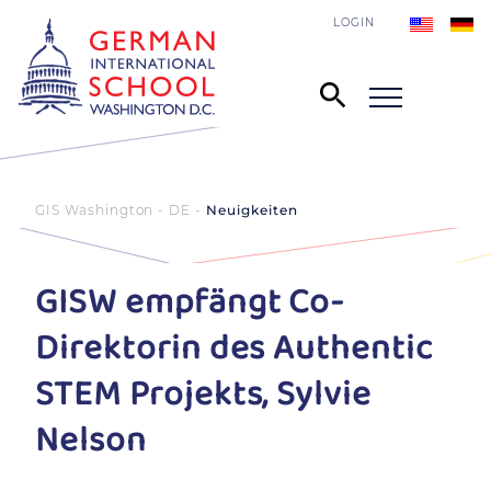
LOGIN
GIS Washington - DE
Neuigkeiten
GISW empfängt Co-
Direktorin des Authentic
STEM Projekts, Sylvie
Nelson