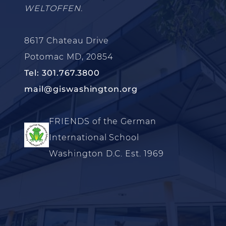
WELTOFFEN.
8617 Chateau Drive
Potomac MD, 20854
Tel: 301.767.3800
mail@giswashington.org
FRIENDS of the German
International School
Washington D.C. Est. 1969