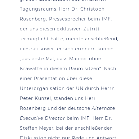
Tagungsraums. Herr Dr. Christoph
Rosenberg, Pressesprecher beim IMF,
der uns diesen exklusiven Zutritt
ermöglicht hatte, meinte anschließend,
dies sei soweit er sich erinnern könne:
„das erste Mal, dass Männer ohne
Krawatte in diesem Raum sitzen“. Nach
einer Präsentation über diese
Unterorganisation der UN durch Herrn
Peter Kunzel, standen uns Herr
Rosenberg und der deutsche
Alternate
Executive Director
beim IMF, Herr Dr.
Steffen Meyer; bei der anschließenden
Diskussion nicht nur Rede und Antwort,