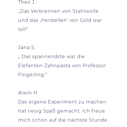
Theo J.:
„Das Verbrennen von Stahlwolle
und das ‚Herstellen‘ von Gold war
toll“.
Jana S.:
„ Das spannendste war die
Elefanten-Zahnpasta von Professor
Fingerling.“
Alwin H.
Das eigene Experiment zu machen
hat riesig Spaß gemacht. Ich freue
mich schon auf die nächste Stunde.