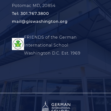
Potomac MD, 20854
Tel: 301.767.3800
mail@giswashington.org
FRIENDS of the German
International School
Washington D.C. Est. 1969