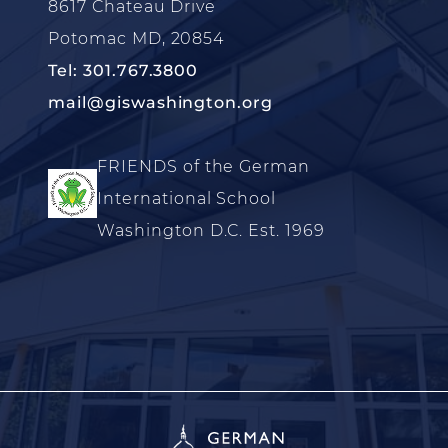
8617 Chateau Drive
Potomac MD, 20854
Tel: 301.767.3800
mail@giswashington.org
FRIENDS of the German
International School
Washington D.C. Est. 1969