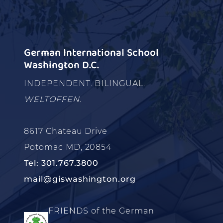
German International School
Washington D.C.
INDEPENDENT. BILINGUAL.
WELTOFFEN.
8617 Chateau Drive
Potomac MD, 20854
Tel: 301.767.3800
mail@giswashington.org
FRIENDS of the German