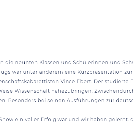
en die neunten Klassen und Schülerinnen und Sch
flugs war unter anderem eine Kurzpräsentation zur
nschaftskabarettisten Vince Ebert. Der studierte
eise Wissenschaft nahezubringen. Zwischendurch
n. Besonders bei seinen Ausführungen zur deutsc
 Show ein voller Erfolg war und wir haben gelernt,