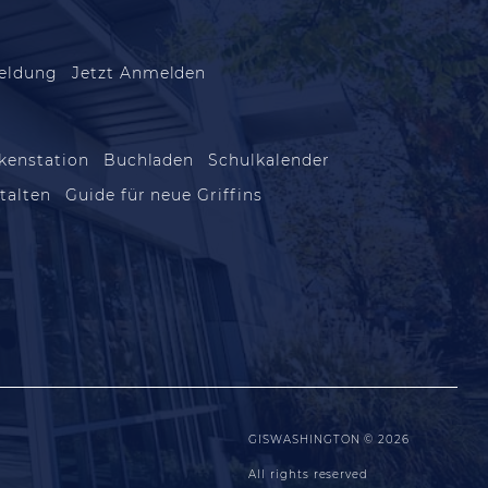
eldung
Jetzt Anmelden
kenstation
Buchladen
Schulkalender
talten
Guide für neue Griffins
GISWASHINGTON © 2026
All rights reserved