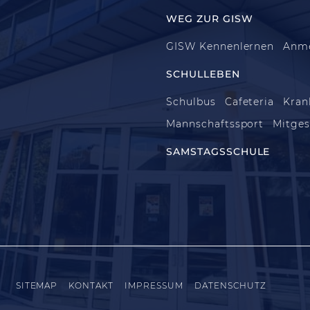
WEG ZUR GISW
GISW Kennenlernen
Anm
SCHULLEBEN
Schulbus
Cafeteria
Kran
Mannschaftssport
Mitges
SAMSTAGSSCHULE
SITEMAP
KONTAKT
IMPRESSUM
DATENSCHUTZ