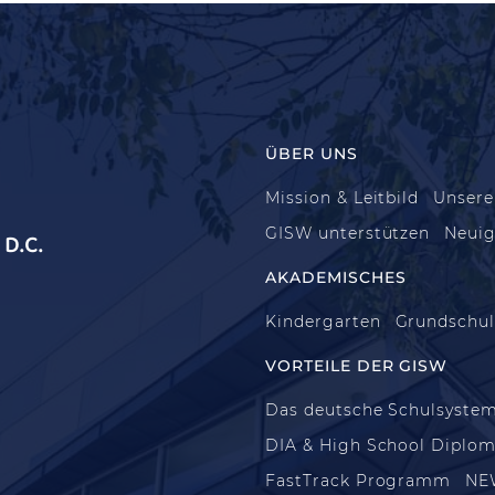
ÜBER UNS
Mission & Leitbild
Unsere
GISW unterstützen
Neuig
D.C.
AKADEMISCHES
Kindergarten
Grundschu
VORTEILE DER GISW
Das deutsche Schulsyste
DIA & High School Diplo
FastTrack Programm
NE