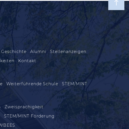
 Geschichte
Alumni
Stellenanzeigen
keiten
Kontakt
le
Weiterführende Schule
STEM/MINT
m
Zweisprachigkeit
m
STEM/MINT Förderung
WBEES