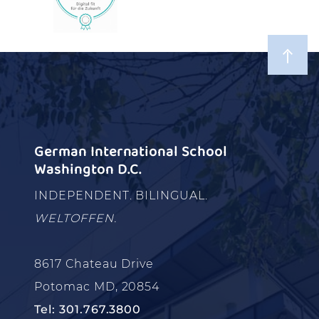
German International School
Washington D.C.
INDEPENDENT. BILINGUAL.
WELTOFFEN.
8617 Chateau Drive
Potomac MD, 20854
Tel: 301.767.3800