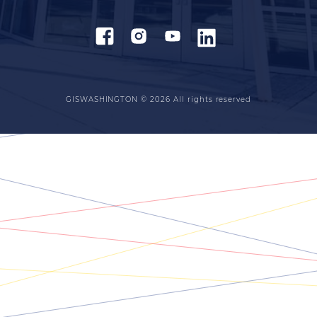
GISWASHINGTON © 2026
All rights reserved