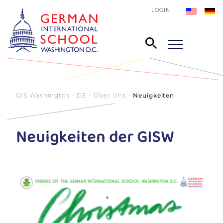
LOGIN
GIS Washington - DE
Über Uns
Neuigkeiten
Neuigkeiten der GISW